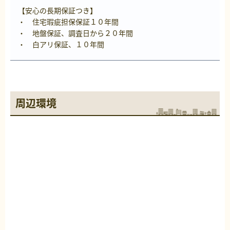
【安心の長期保証つき】
・ 住宅瑕疵担保保証１０年間
・ 地盤保証、調査日から２０年間
・ 白アリ保証、１０年間
周辺環境