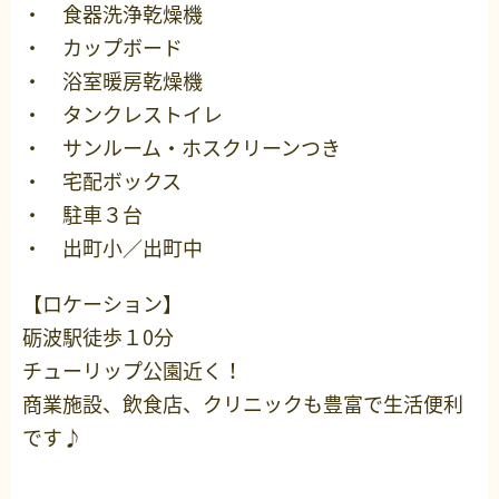
・ 食器洗浄乾燥機
・ カップボード
・ 浴室暖房乾燥機
・ タンクレストイレ
・ サンルーム・ホスクリーンつき
・ 宅配ボックス
・ 駐車３台
・ 出町小／出町中
【ロケーション】
砺波駅徒歩１0分
チューリップ公園近く！
商業施設、飲食店、クリニックも豊富で生活便利
です♪