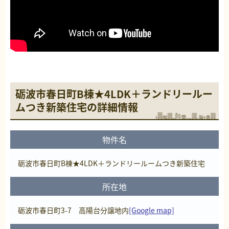
砺波市春日町B棟★4LDK＋ランドリールー
ムつき新築住宅の詳細情報
物件名
砺波市春日町B棟★4LDK＋ランドリールームつき新築住宅
所在地
砺波市春日町3-7 高陽台分譲地内
[Google map]