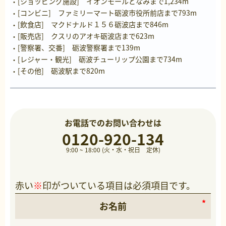
[ショッピング施設] イオンモールとなみまで1,234m
[コンビニ] ファミリーマート砺波市役所前店まで793m
[飲食店] マクドナルド１５６砺波店まで846m
[販売店] クスリのアオキ砺波店まで623m
[警察署、交番] 砺波警察署まで139m
[レジャー・観光] 砺波チューリップ公園まで734m
[その他] 砺波駅まで820m
お電話でのお問い合わせは
0120-920-134
9:00 ~ 18:00 (火・水・祝日 定休)
赤い
※
印がついている項目は必須項目です。
お名前