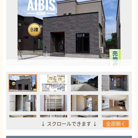
↓ スクロールできます ↓
全部開く