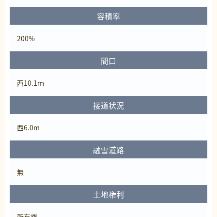
容積率
200%
間口
西10.1ｍ
接道状況
西6.0m
融雪道路
無
土地権利
所有権