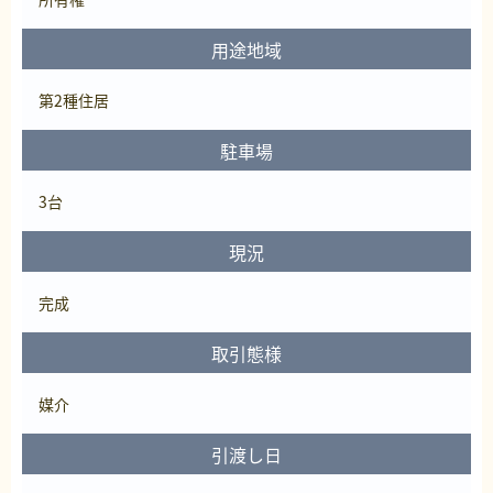
用途地域
第2種住居
駐車場
3台
現況
完成
取引態様
媒介
引渡し日