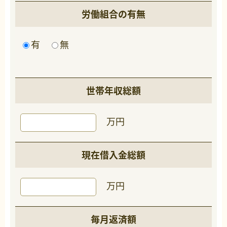
労働組合の有無
有
無
世帯年収総額
万円
現在借入金総額
万円
毎月返済額