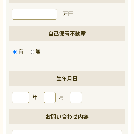
万円
自己保有不動産
有
無
生年月日
年
月
日
お問い合わせ内容