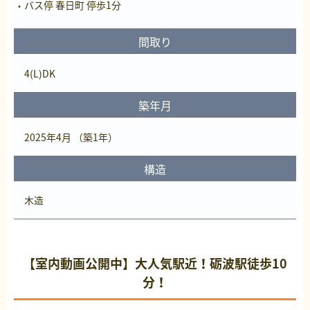
バス停 春日町 停歩1分
間取り
4(L)DK
築年月
2025年4月 （築1年）
構造
木造
【室内動画公開中】大人気駅近！砺波駅徒歩10
分！