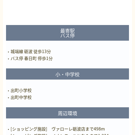
最寄駅
バス停
城端線 砺波 徒歩13分
バス停 春日町 停歩1分
小・中学校
出町小学校
出町中学校
周辺環境
[ショッピング施設] ヴァローレ砺波店まで498m