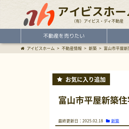
アイビスホー
（有）アイビス・ディ不動産
不動産を売りたい
アイビスホーム
>
不動産情報
>
新築
>
富山市平屋
お気に入り
追加
富山市平屋新築
新築
最終更新日：2025.02.18