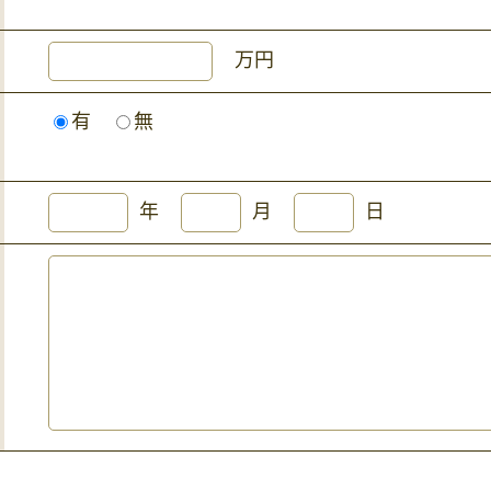
万円
有
無
年
月
日