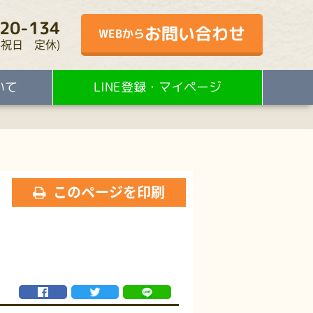
20-134
お問い合わせ
WEBから
・水・祝日 定休)
いて
LINE登録・マイページ
このページを印刷