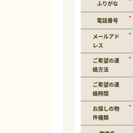
ふりがな
電話番号
メールアド
レス
ご希望の連
絡方法
ご希望の連
絡時間
お探しの物
件種類