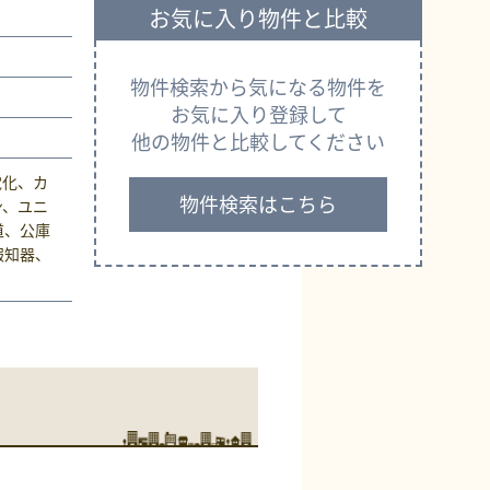
お気に入り物件と比較
物件検索から気になる物件を
お気に入り登録して
他の物件と比較してください
電化、カ
物件検索はこちら
ン、ユニ
道、公庫
報知器、