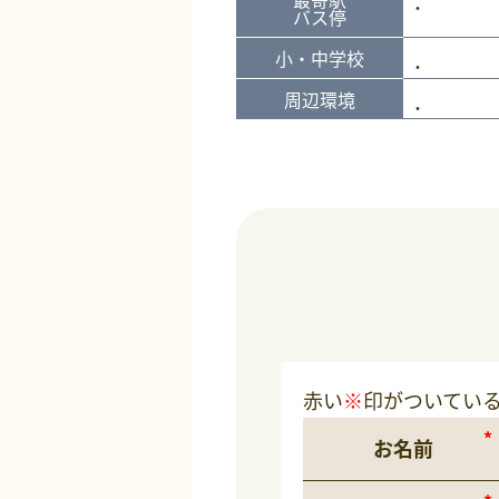
バス停
小・中学校
周辺環境
赤い
※
印がついてい
お名前