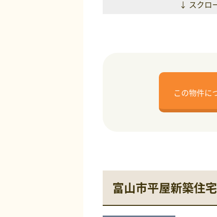
↓ スクロ
この物件に
富山市平屋新築住宅