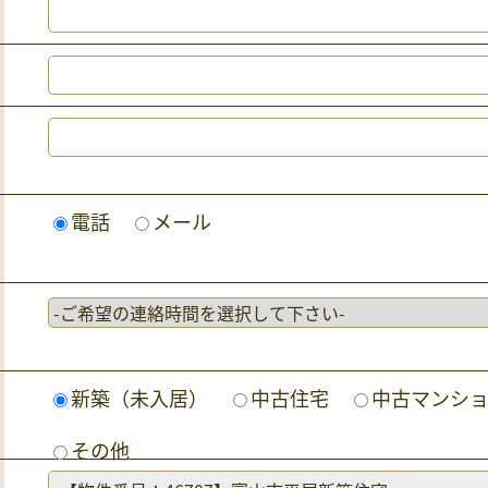
電話
メール
新築（未入居）
中古住宅
中古マンシ
その他