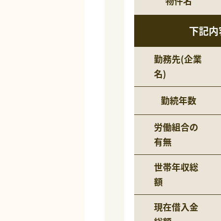
物件名
下記内
勤務先(企業
名)
勤続年数
労働組合の
有無
世帯年収総
額
現在借入金