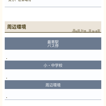
周辺環境
最寄駅
バス停
小・中学校
周辺環境