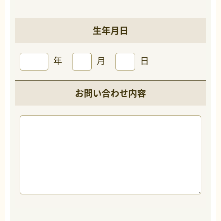
生年月日
年
月
日
お問い合わせ内容