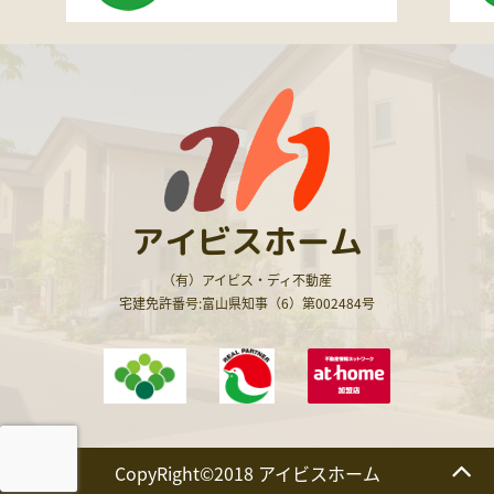
アイビスホーム
（有）アイビス・ディ不動産
宅建免許番号:富山県知事（6）第002484号
CopyRight©2018 アイビスホーム