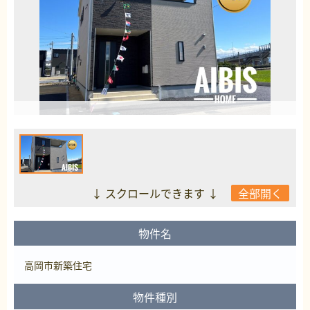
↓ スクロールできます ↓
全部開く
物件名
高岡市新築住宅
物件種別