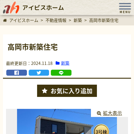
アイビスホーム
MENU
アイビスホーム
>
不動産情報
>
新築
>
高岡市新築住宅
高岡市新築住宅
新築
最終更新日：2024.11.18
お気に入り
追加
拡大表示