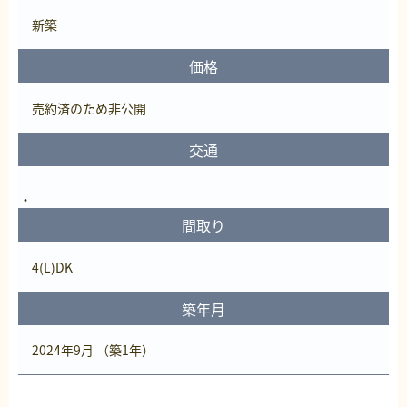
新築
価格
売約済
のため非公開
交通
間取り
4(L)DK
築年月
2024年9月 （築1年）