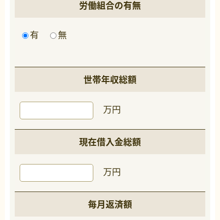
労働組合の有無
有
無
世帯年収総額
万円
現在借入金総額
万円
毎月返済額