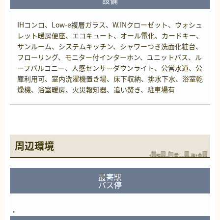
IHコンロ、Low-e複層ガラス、W.INクローゼット、ウォシュ
レット暖房便座、エコキュート、オール電化、カードキー、
サンルーム、システムキッチン、シャワーつき洗面化粧台、
フローリング、モニター付インターホン、ユニットバス、ル
ーフバルコニー、人感センサーダウンライト、公営水道、公
庫利用可、室内洗濯機置き場、床下収納、排水下水、浴室乾
燥機、浴室暖房、火災報知器、追い焚き、駐車場有
周辺環境
最寄駅
バス停