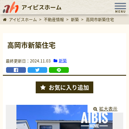
アイビスホーム
MENU
アイビスホーム
>
不動産情報
>
新築
>
高岡市新築住宅
高岡市新築住宅
新築
最終更新日：2024.11.03
お気に入り
追加
拡大表示