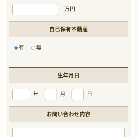
万円
自己保有不動産
有
無
生年月日
年
月
日
お問い合わせ内容