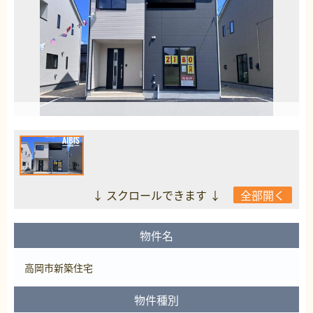
↓ スクロールできます ↓
全部開く
物件名
高岡市新築住宅
物件種別