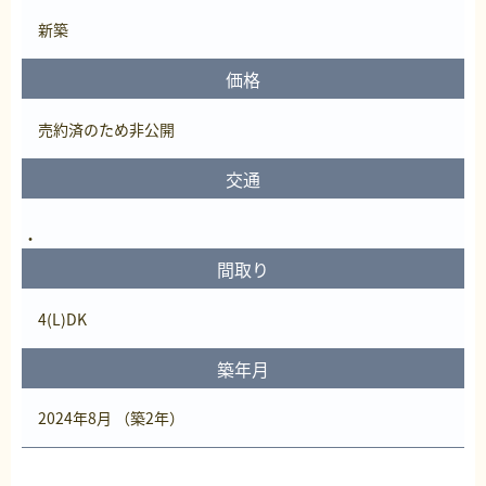
新築
価格
売約済
のため非公開
交通
間取り
4(L)DK
築年月
2024年8月 （築2年）