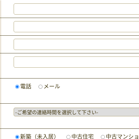
電話
メール
新築（未入居）
中古住宅
中古マンシ