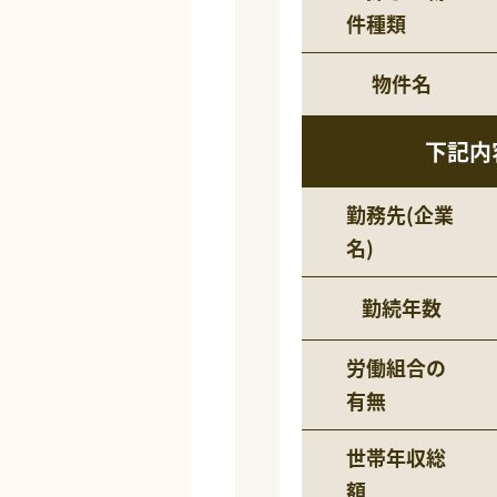
件種類
物件名
下記内
勤務先(企業
名)
勤続年数
労働組合の
有無
世帯年収総
額