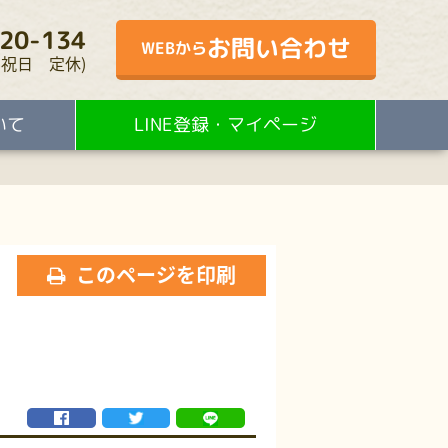
20-134
お問い合わせ
WEBから
・水・祝日 定休)
いて
LINE登録・マイページ
このページを印刷