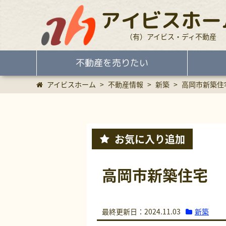
アイビスホー
（有）アイビス・ディ不動産
不動産を売りたい
アイビスホーム
>
不動産情報
>
新築
>
高岡市新築住
お気に入り
追加
高岡市新築住宅
新築
最終更新日：2024.11.03