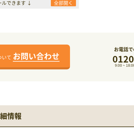
ールできます ↓
全部開く
お電話で
お問い合わせ
0120
ついて
9:00 ~ 1
細情報