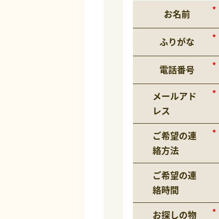
お名前
ふりがな
電話番号
メールアド
レス
ご希望の連
絡方法
ご希望の連
絡時間
お探しの物