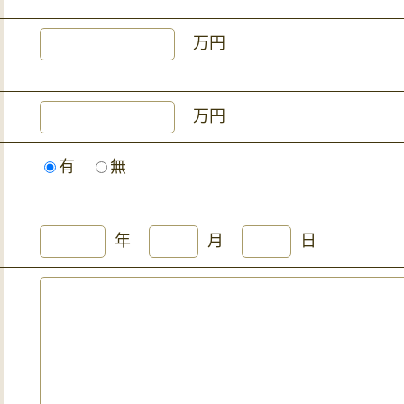
万円
万円
有
無
年
月
日