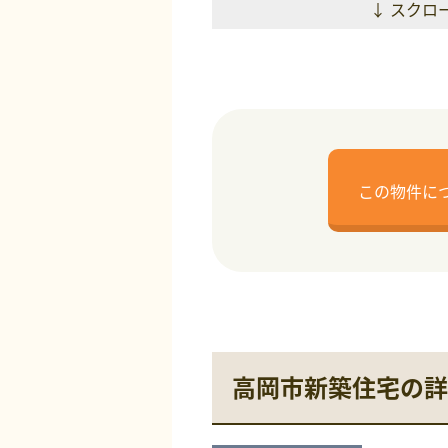
↓ スクロ
この物件に
高岡市新築住宅の詳