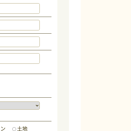
ョン
土地