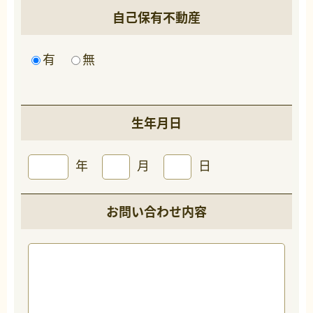
自己保有不動産
有
無
生年月日
年
月
日
お問い合わせ内容