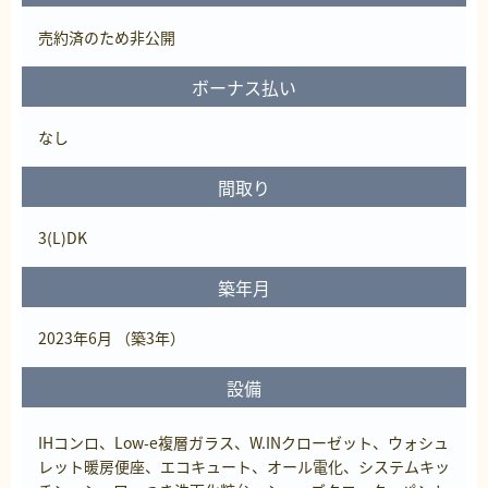
売約済
のため非公開
ボーナス払い
なし
間取り
3(L)DK
築年月
2023年6月 （築3年）
設備
IHコンロ、Low-e複層ガラス、W.INクローゼット、ウォシュ
レット暖房便座、エコキュート、オール電化、システムキッ