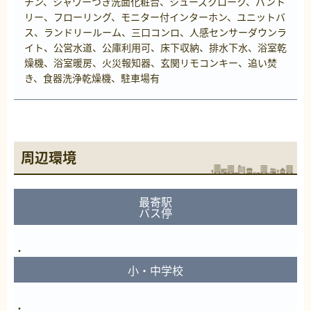
チン、シャワーつき洗面化粧台、シューズクローク、パント
リー、フローリング、モニター付インターホン、ユニットバ
ス、ランドリールーム、三口コンロ、人感センサーダウンラ
イト、公営水道、公庫利用可、床下収納、排水下水、浴室乾
燥機、浴室暖房、火災報知器、玄関リモコンキー、追い焚
き、食器洗浄乾燥機、駐車場有
周辺環境
最寄駅
バス停
小・中学校