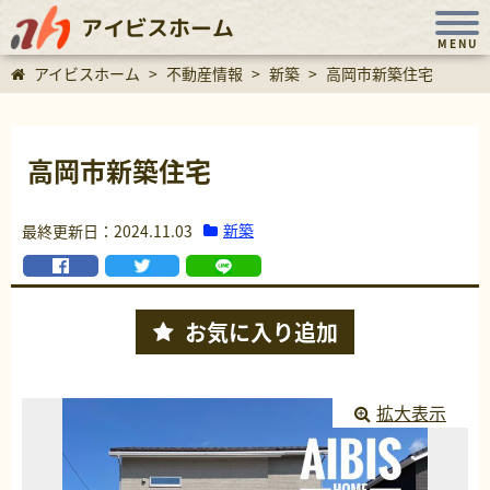
アイビスホーム
MENU
アイビスホーム
>
不動産情報
>
新築
>
高岡市新築住宅
高岡市新築住宅
新築
最終更新日：2024.11.03
お気に入り
追加
拡大表示