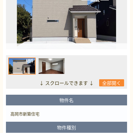
↓ スクロールできます ↓
全部開く
物件名
高岡市新築住宅
物件種別