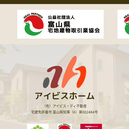
アイビスホーム
（有）アイビス・ディ不動産
宅建免許番号:富山県知事（6）第002484号