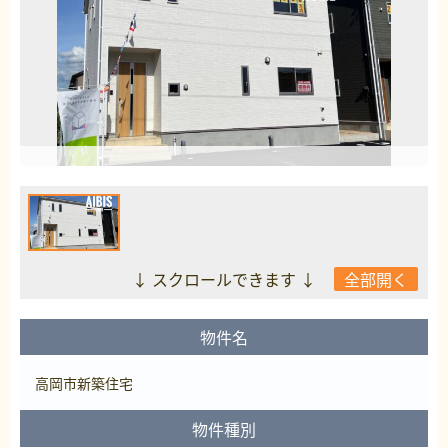
↓ スクロールできます ↓
全部開く
物件名
高岡市新築住宅
物件種別