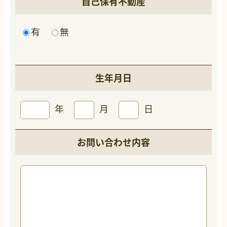
自己保有不動産
有
無
生年月日
年
月
日
お問い合わせ内容