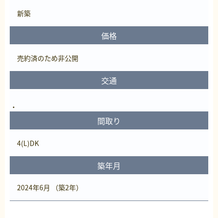
新築
価格
売約済
のため非公開
交通
間取り
4(L)DK
築年月
2024年6月 （築2年）