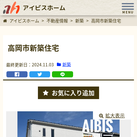
アイビスホーム
MENU
アイビスホーム
>
不動産情報
>
新築
>
高岡市新築住宅
高岡市新築住宅
新築
最終更新日：2024.11.03
お気に入り
追加
拡大表示