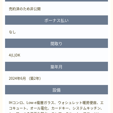
売約済
のため非公開
ボーナス払い
なし
間取り
4(L)DK
築年月
2024年6月 （築2年）
設備
IHコンロ、Low-e複層ガラス、ウォシュレット暖房便座、エ
コキュート、オール電化、カードキー、システムキッチン、