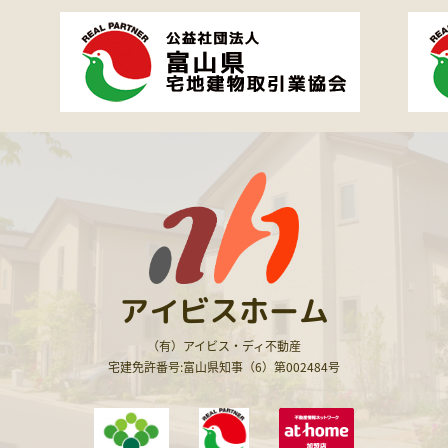
アイビスホーム
（有）アイビス・ディ不動産
宅建免許番号:富山県知事（6）第002484号