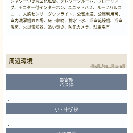
シャワーつき洗面化粧台、テレワークルーム、フローリン
グ、モニター付インターホン、ユニットバス、ルーフバルコ
ニー、人感センサーダウンライト、公営水道、公庫利用可、
室内洗濯機置き場、床下収納、排水下水、浴室乾燥機、浴室
暖房、火災報知器、追い焚き、防犯カメラ、駐車場有
周辺環境
最寄駅
バス停
小・中学校