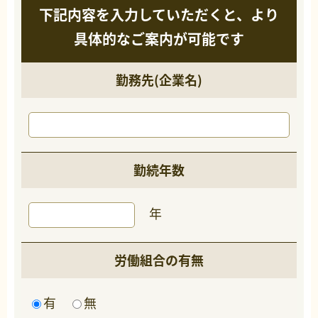
下記内容を入力していただくと、より
具体的なご案内が可能です
勤務先(企業名)
勤続年数
年
労働組合の有無
有
無