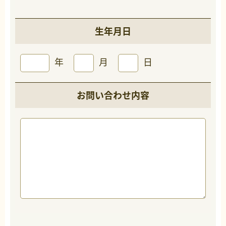
生年月日
年
月
日
お問い合わせ内容