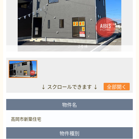
↓ スクロールできます ↓
全部開く
物件名
高岡市新築住宅
物件種別