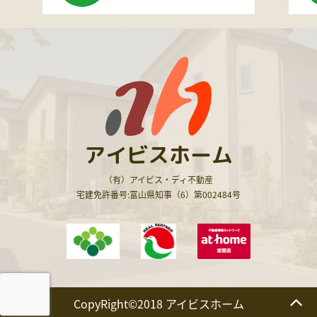
アイビスホーム
（有）アイビス・ディ不動産
宅建免許番号:富山県知事（6）第002484号
CopyRight©2018 アイビスホーム