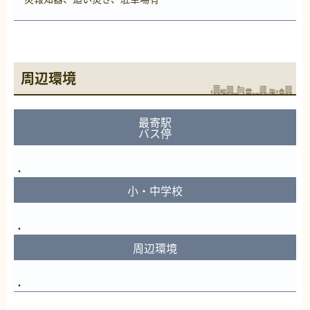
周辺環境
最寄駅
バス停
小・中学校
周辺環境