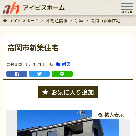
アイビスホーム
MENU
アイビスホーム
>
不動産情報
>
新築
>
高岡市新築住宅
高岡市新築住宅
新築
最終更新日：2024.11.03
お気に入り
追加
拡大表示