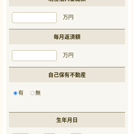
万円
毎月返済額
万円
自己保有不動産
有
無
生年月日