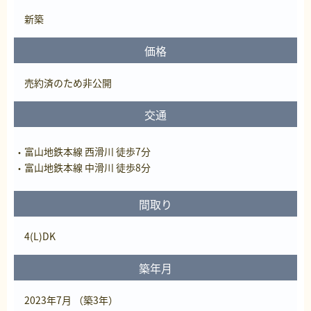
新築
価格
売約済
のため非公開
交通
富山地鉄本線 西滑川 徒歩7分
富山地鉄本線 中滑川 徒歩8分
間取り
4(L)DK
築年月
2023年7月 （築3年）