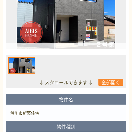
↓ スクロールできます ↓
全部開く
物件名
滑川市新築住宅
物件種別