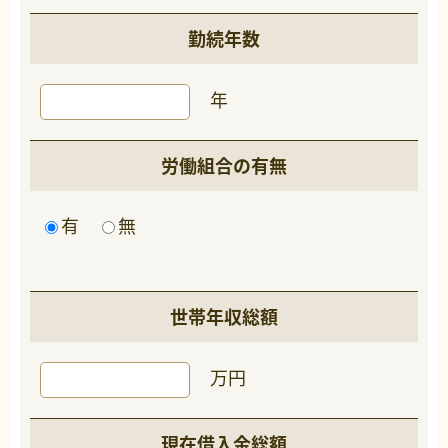
勤続年数
年
労働組合の有無
有
無
世帯年収総額
万円
現在借入金総額