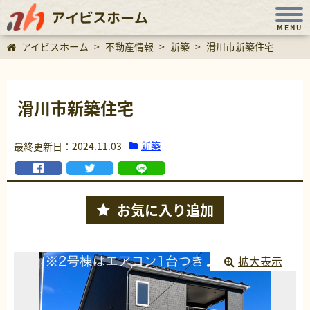
アイビスホーム
MENU
アイビスホーム
>
不動産情報
>
新築
>
滑川市新築住宅
滑川市新築住宅
新築
最終更新日：2024.11.03
お気に入り
追加
拡大表示