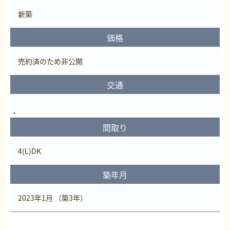
新築
価格
売約済
のため非公開
交通
間取り
4(L)DK
築年月
2023年1月 （築3年）