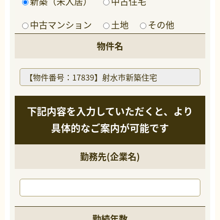
新築（未入居）
中古住宅
中古マンション
土地
その他
物件名
下記内容を入力していただくと、より
具体的なご案内が可能です
勤務先(企業名)
勤続年数