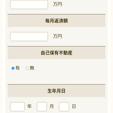
万円
毎月返済額
万円
自己保有不動産
有
無
生年月日
年
月
日