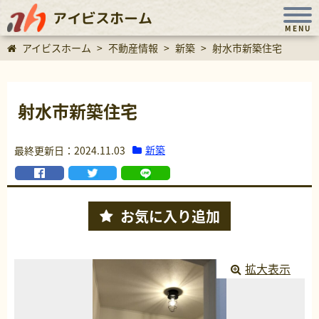
アイビスホーム
MENU
アイビスホーム
>
不動産情報
>
新築
>
射水市新築住宅
射水市新築住宅
新築
最終更新日：2024.11.03
お気に入り
追加
拡大表示