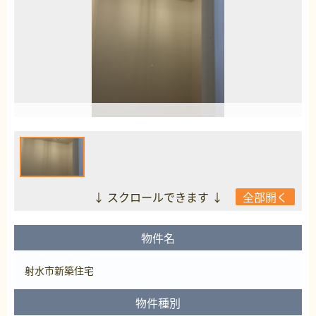
↓ スクロールできます ↓
全部開く
物件名
射水市新築住宅
物件種別