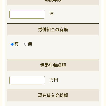
年
労働組合の有無
有
無
世帯年収総額
万円
現在借入金総額