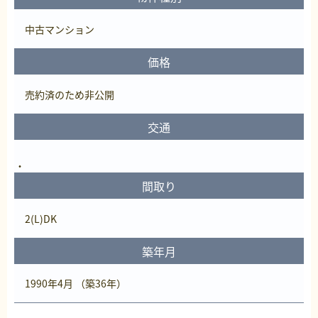
中古マンション
価格
売約済
のため非公開
交通
間取り
2(L)DK
築年月
1990年4月 （築36年）