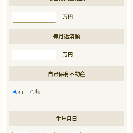
万円
毎月返済額
万円
自己保有不動産
有
無
生年月日