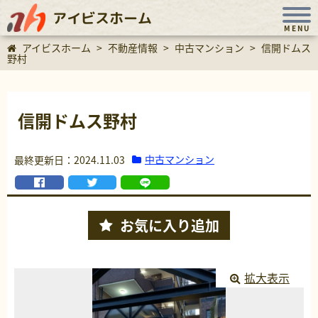
アイビスホーム
MENU
アイビスホーム
>
不動産情報
>
中古マンション
>
信開ドムス
野村
信開ドムス野村
中古マンション
最終更新日：2024.11.03
お気に入り
追加
拡大表示