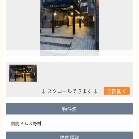
↓ スクロールできます ↓
全部開く
物件名
信開ドムス野村
物件種別