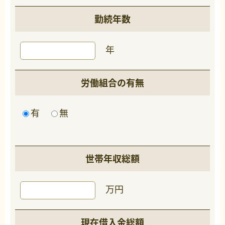
勤続年数
年
労働組合の有無
有
無
世帯年収総額
万円
現在借入金総額