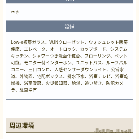
空き
設備
Low-e複層ガラス、W.INクローゼット、ウォシュレット暖房
便座、エレベータ、オートロック、カップボード、システム
キッチン、シャワーつき洗面化粧台、フローリング、ペット
可能、モニター付インターホン、ユニットバス、ルーフバル
コニー、三口コンロ、人感センサーダウンライト、公営水
道、外物置、宅配ボックス、排水下水、浴室テレビ、浴室乾
燥機、浴室暖房、火災報知器、給湯、追い焚き、防犯カメ
ラ、駐車場有
周辺環境