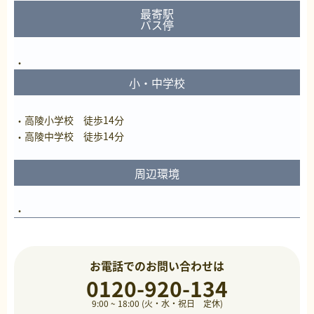
最寄駅
バス停
小・中学校
高陵小学校 徒歩14分
高陵中学校 徒歩14分
周辺環境
お電話でのお問い合わせは
0120-920-134
9:00 ~ 18:00 (火・水・祝日 定休)