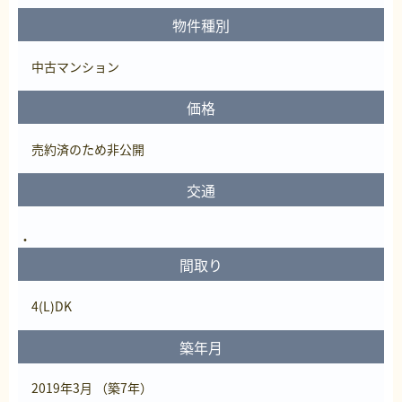
物件種別
中古マンション
価格
売約済
のため非公開
交通
間取り
4(L)DK
築年月
2019年3月 （築7年）