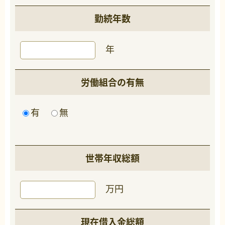
勤続年数
年
労働組合の有無
有
無
世帯年収総額
万円
現在借入金総額