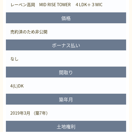
レーベン高岡 MID RISE TOWER ４LDK＋３WIC
価格
売約済
のため非公開
ボーナス払い
なし
間取り
4(L)DK
築年月
2019年3月 （築7年）
土地権利