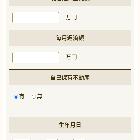
万円
毎月返済額
万円
自己保有不動産
有
無
生年月日