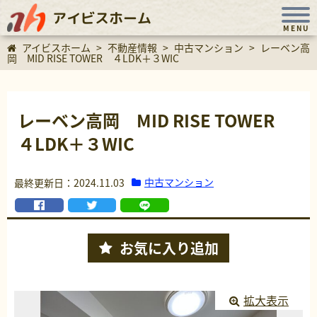
アイビスホーム
MENU
アイビスホーム
>
不動産情報
>
中古マンション
>
レーベン高
岡 MID RISE TOWER ４LDK＋３WIC
レーベン高岡 MID RISE TOWER
４LDK＋３WIC
中古マンション
最終更新日：2024.11.03
お気に入り
追加
拡大表示