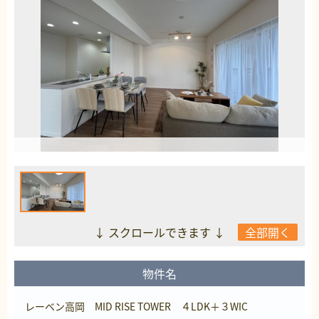
↓ スクロールできます ↓
全部開く
物件名
レーベン高岡 MID RISE TOWER ４LDK＋３WIC