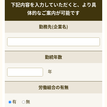
下記内容を入力していただくと、より具
体的なご案内が可能です
勤務先(企業名)
勤続年数
年
労働組合の有無
有
無