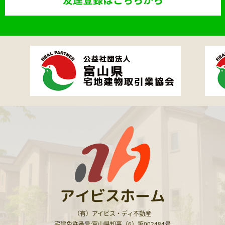
アイビスホーム
（有）アイビス・ディ不動産
宅建免許番号:富山県知事（6）第002484号