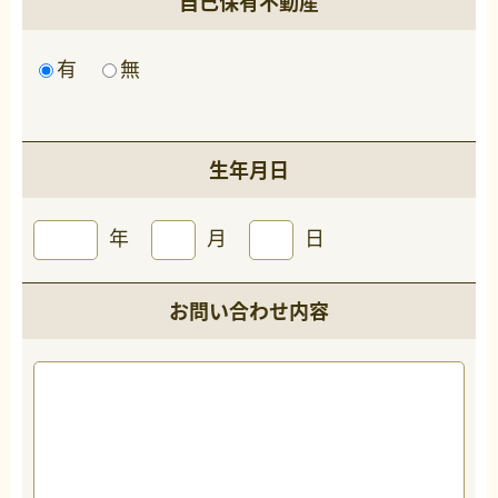
自己保有不動産
有
無
生年月日
年
月
日
お問い合わせ内容